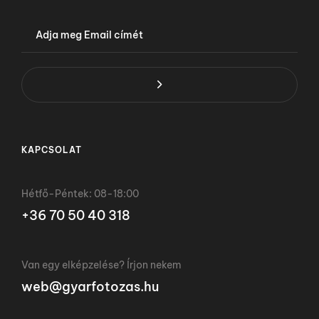
KAPCSOLAT
Hétfő-Péntek: 08-18:00
+36 70 50 40 318
Van egy elképzelése? Írjon nekem
web@gyarfotozas.hu