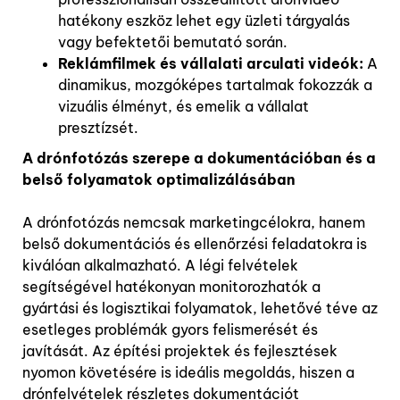
hatékony eszköz lehet egy üzleti tárgyalás
vagy befektetői bemutató során.
Reklámfilmek és vállalati arculati videók:
A
dinamikus, mozgóképes tartalmak fokozzák a
vizuális élményt, és emelik a vállalat
presztízsét.
A drónfotózás szerepe a dokumentációban és a
belső folyamatok optimalizálásában
A drónfotózás nemcsak marketingcélokra, hanem
belső dokumentációs és ellenőrzési feladatokra is
kiválóan alkalmazható. A légi felvételek
segítségével hatékonyan monitorozhatók a
gyártási és logisztikai folyamatok, lehetővé téve az
esetleges problémák gyors felismerését és
javítását. Az építési projektek és fejlesztések
nyomon követésére is ideális megoldás, hiszen a
drónfelvételek részletes dokumentációt