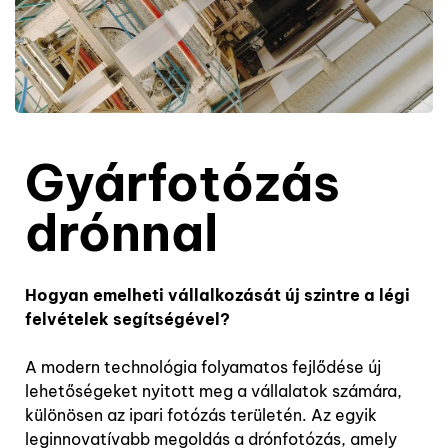
Gyárfotózás
drónnal
Hogyan emelheti vállalkozását új szintre a légi
felvételek segítségével?
A modern technológia folyamatos fejlődése új
lehetőségeket nyitott meg a vállalatok számára,
különösen az ipari fotózás területén. Az egyik
leginnovatívabb megoldás a drónfotózás, amely