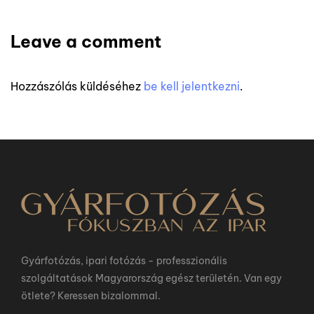
Leave a comment
Hozzászólás küldéséhez
be kell jelentkezni
.
Gyárfotózás, ipari fotózás - professzionális
szolgáltatások Magyarország egész területén. Van egy
ötlete? Keressen bizalommal.