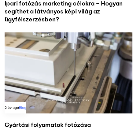
Ipari fotózás marketing célokra – Hogyan
segíthet a látványos képi világ az
ügyfélszerzésben?
2 év ago
Blog
Gyártási folyamatok fotózása