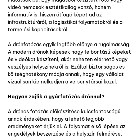
videó nemcsak esztétikailag vonzó, hanem
informatív is, hiszen átfogó képet ad az
infrastruktúráról, a logisztikai folyamatokról és a
termelési kapacitásokról.
A drónfotózás egyik legfőbb előnye a rugalmasság.
A modern drónok képesek nagy felbontású képeket
és videókat készíteni, akár nehezen elérhető vagy
veszélyes helyszínekről is. Ezáltal biztonságos és
költséghatékony módja annak, hogy egy vállalat
vizuálisan kiemelkedjen a versenytársai közül.
Hogyan zajlik a gyárfotózás drónnal?
A drónos fotózás előkészítése kulcsfontosságú
annak érdekében, hogy a lehető legjobb
eredményeket érjük el. A folyamat első lépése az
engedélyek beszerzése és a helyszín felmérése.