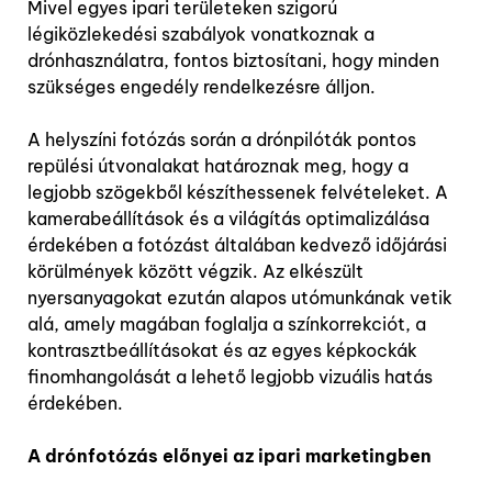
Mivel egyes ipari területeken szigorú
légiközlekedési szabályok vonatkoznak a
drónhasználatra, fontos biztosítani, hogy minden
szükséges engedély rendelkezésre álljon.
A helyszíni fotózás során a drónpilóták pontos
repülési útvonalakat határoznak meg, hogy a
legjobb szögekből készíthessenek felvételeket. A
kamerabeállítások és a világítás optimalizálása
érdekében a fotózást általában kedvező időjárási
körülmények között végzik. Az elkészült
nyersanyagokat ezután alapos utómunkának vetik
alá, amely magában foglalja a színkorrekciót, a
kontrasztbeállításokat és az egyes képkockák
finomhangolását a lehető legjobb vizuális hatás
érdekében.
A drónfotózás előnyei az ipari marketingben