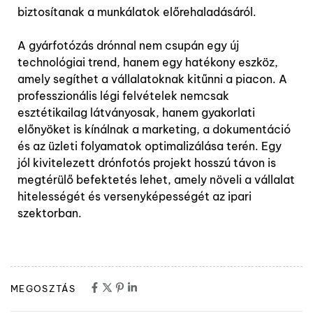
biztosítanak a munkálatok előrehaladásáról.
A gyárfotózás drónnal nem csupán egy új
technológiai trend, hanem egy hatékony eszköz,
amely segíthet a vállalatoknak kitűnni a piacon. A
professzionális légi felvételek nemcsak
esztétikailag látványosak, hanem gyakorlati
előnyöket is kínálnak a marketing, a dokumentáció
és az üzleti folyamatok optimalizálása terén. Egy
jól kivitelezett drónfotós projekt hosszú távon is
megtérülő befektetés lehet, amely növeli a vállalat
hitelességét és versenyképességét az ipari
szektorban.
MEGOSZTÁS