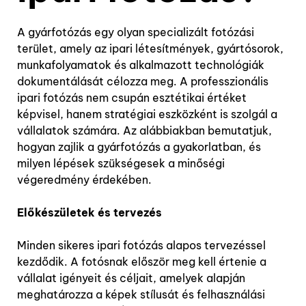
A gyárfotózás egy olyan specializált fotózási
terület, amely az ipari létesítmények, gyártósorok,
munkafolyamatok és alkalmazott technológiák
dokumentálását célozza meg. A professzionális
ipari fotózás nem csupán esztétikai értéket
képvisel, hanem stratégiai eszközként is szolgál a
vállalatok számára. Az alábbiakban bemutatjuk,
hogyan zajlik a gyárfotózás a gyakorlatban, és
milyen lépések szükségesek a minőségi
végeredmény érdekében.
Előkészületek és tervezés
Minden sikeres ipari fotózás alapos tervezéssel
kezdődik. A fotósnak először meg kell értenie a
vállalat igényeit és céljait, amelyek alapján
meghatározza a képek stílusát és felhasználási