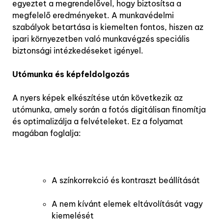
egyeztet a megrendelővel, hogy biztosítsa a
megfelelő eredményeket. A munkavédelmi
szabályok betartása is kiemelten fontos, hiszen az
ipari környezetben való munkavégzés speciális
biztonsági intézkedéseket igényel.
Utómunka és képfeldolgozás
A nyers képek elkészítése után következik az
utómunka, amely során a fotós digitálisan finomítja
és optimalizálja a felvételeket. Ez a folyamat
magában foglalja:
A színkorrekció és kontraszt beállítását
A nem kívánt elemek eltávolítását vagy
kiemelését