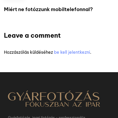
Miért ne fotózzunk mobiltelefonnal?
Leave a comment
Hozzászólás küldéséhez
be kell jelentkezni
.
Gyárfotózás, ipari fotózás - professzionális