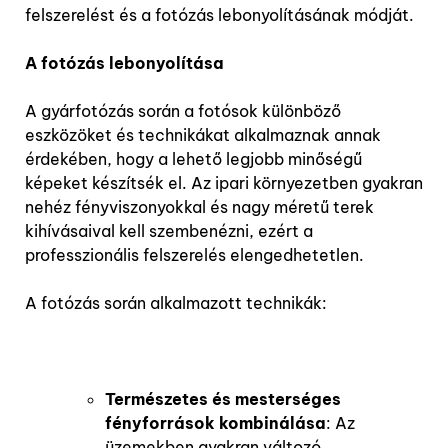
felszerelést és a fotózás lebonyolításának módját.
A fotózás lebonyolítása
A gyárfotózás során a fotósok különböző
eszközöket és technikákat alkalmaznak annak
érdekében, hogy a lehető legjobb minőségű
képeket készítsék el. Az ipari környezetben gyakran
nehéz fényviszonyokkal és nagy méretű terek
kihívásaival kell szembenézni, ezért a
professzionális felszerelés elengedhetetlen.
A fotózás során alkalmazott technikák:
Természetes és mesterséges
fényforrások kombinálása
: Az
üzemekben gyakran változó