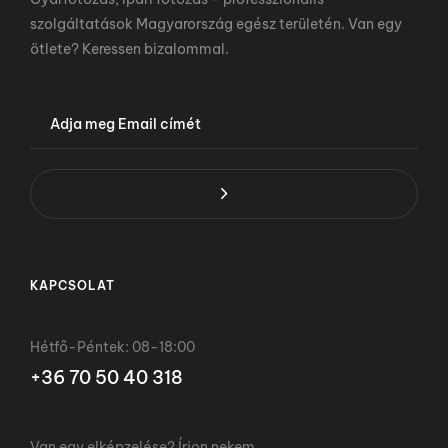
szolgáltatások Magyarország egész területén. Van egy
ötlete? Keressen bizalommal.
KAPCSOLAT
Hétfő-Péntek: 08-18:00
+36 70 50 40 318
Van egy elképzelése? Írjon nekem