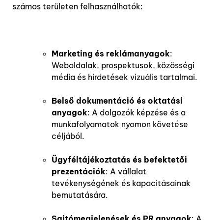
számos területen felhasználhatók:
Marketing és reklámanyagok
:
Weboldalak, prospektusok, közösségi
média és hirdetések vizuális tartalmai.
Belső dokumentáció és oktatási
anyagok
: A dolgozók képzése és a
munkafolyamatok nyomon követése
céljából.
Ügyféltájékoztatás és befektetői
prezentációk
: A vállalat
tevékenységének és kapacitásainak
bemutatására.
Sajtómegjelenések és PR anyagok
: A