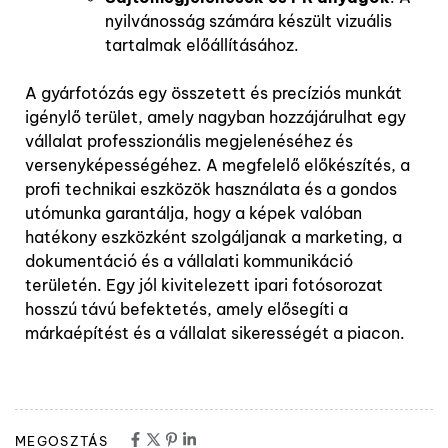
nyilvánosság számára készült vizuális
tartalmak előállításához.
A gyárfotózás egy összetett és precíziós munkát
igénylő terület, amely nagyban hozzájárulhat egy
vállalat professzionális megjelenéséhez és
versenyképességéhez. A megfelelő előkészítés, a
profi technikai eszközök használata és a gondos
utómunka garantálja, hogy a képek valóban
hatékony eszközként szolgáljanak a marketing, a
dokumentáció és a vállalati kommunikáció
területén. Egy jól kivitelezett ipari fotósorozat
hosszú távú befektetés, amely elősegíti a
márkaépítést és a vállalat sikerességét a piacon.
MEGOSZTÁS