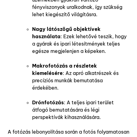
fényviszonyok uralkodnak, így szükség
lehet kiegészítő világításra.
Nagy látószögű objektívek
használata
: Ezek lehetővé teszik, hogy
a gyárak és ipari létesítmények teljes
egésze megjelenjen a képeken.
Makrofotózás a részletek
kiemelésére
: Az apró alkatrészek és
precíziós munkák bemutatása
érdekében.
Drónfotózás
: A teljes ipari terület
átfogó bemutatására és légi
perspektívák kihasználására.
A fotózás lebonyolítása során a fotós folyamatosan