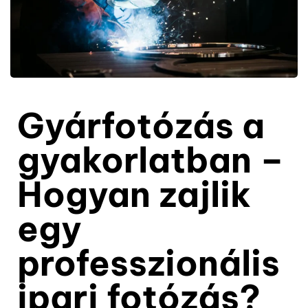
Gyárfotózás a
gyakorlatban –
Hogyan zajlik
egy
professzionális
ipari fotózás?