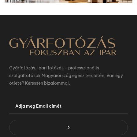
Gyárfotózás, ipari fotózás - professzionális
szolgáltatások Magyarország egész területén. Van egy
ötlete? Keressen bizalommal.