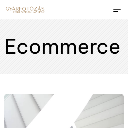
Tog
nav
Ecommerce