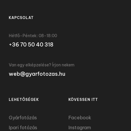
KAPCSOLAT
Hétfő-Péntek: 08-18:00
+36 70 50 40 318
Van egy elképzelése? Írjon nekem
web@gyarfotozas.hu
LEHETŐSÉGEK
KÖVESSEN ITT
Gyárfotózás
Facebook
Ipari fotózás
Instagram